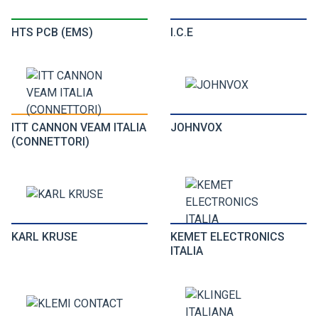
HTS PCB (EMS)
I.C.E
ITT CANNON VEAM ITALIA
JOHNVOX
(CONNETTORI)
KARL KRUSE
KEMET ELECTRONICS
ITALIA