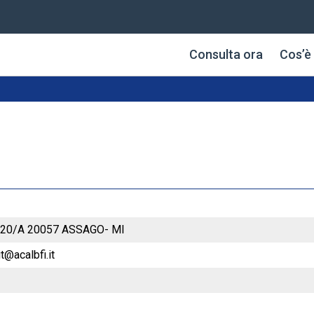
Consulta ora
Cos’è 
a 20/A 20057 ASSAGO- MI
it@acalbfi.it