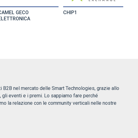
CAMEL GECO
CHIP1
CLE
ELETTRONICA
ti B2B nel mercato delle Smart Technologies, grazie allo
, gli eventi e i premi. Lo sappiamo fare perché
amo la relazione con le community verticali nelle nostre