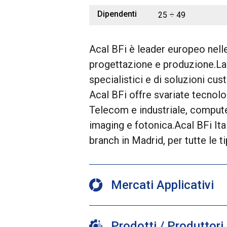
Dipendenti
25 ÷ 49
Acal BFi è leader europeo nell
progettazione e produzione.La p
specialistici e di soluzioni cus
Acal BFi offre svariate tecnolo
Telecom e industriale, compute
imaging e fotonica.Acal BFi Ita
branch in Madrid, per tutte le t
Mercati Applicativi
Prodotti / Produttori