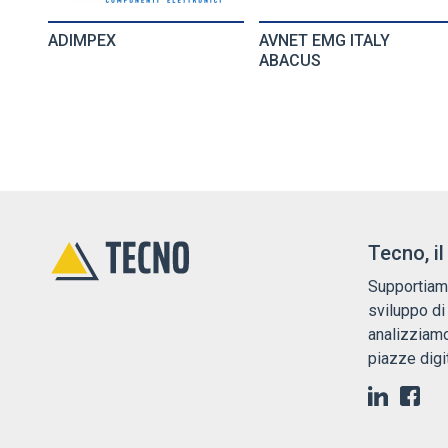
ADIMPEX
AVNET EMG ITALY
ABACUS
Tecno, i
Supportiamo
sviluppo di
analizziamo
piazze digit