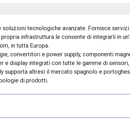
e soluzioni tecnologiche avanzate. Fornisce servizi
ropria infrastruttura le consente di integrarli in 
tom, in tutta Europa.
gie, convertitori e power supply, componenti magnet
r e display integrati con tutte le gamme di sensor
ly supporta altresì il mercato spagnolo e portoghes
ipologie di prodotti.