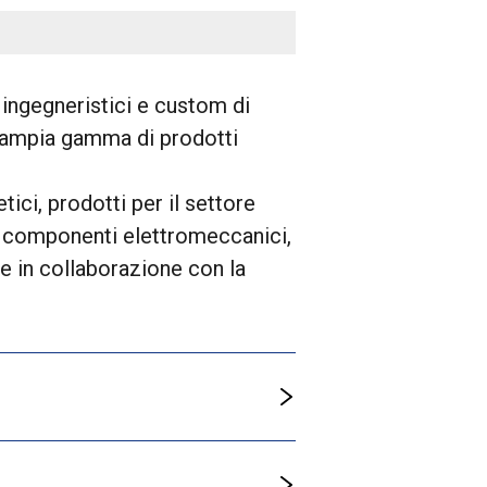
 ingegneristici e custom di
un’ampia gamma di prodotti
ici, prodotti per il settore
i, componenti elettromeccanici,
e in collaborazione con la