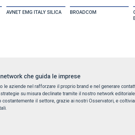
AVNET EMG ITALY SILICA
BROADCOM
l network che guida le imprese
 le aziende nel rafforzare il proprio brand e nel generare contat
 strategie su misura declinate tramite il nostro network editoriale
 costantemente il settore, grazie ai nostri Osservatori, e coltivi
ali.