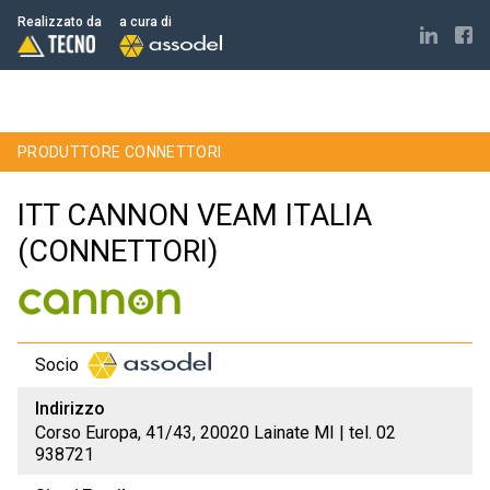
Realizzato da
a cura di
PRODUTTORE CONNETTORI
ITT CANNON VEAM ITALIA
(CONNETTORI)
Socio
Indirizzo
Corso Europa, 41/43, 20020 Lainate MI | tel. 02
938721