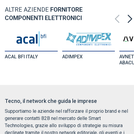
ALTRE AZIENDE
FORNITORE
COMPONENTI ELETTRONICI
ACAL BFI ITALY
ADIMPEX
AVNET
ABAC
Tecno, il network che guida le imprese
Supportiamo le aziende nel rafforzare il proprio brand e nel
generare contatti B2B nel mercato delle Smart
Technologies, grazie allo sviluppo di strategie su misura
declinate tramite il nostro network editoriale, gli eventi e i